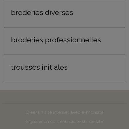
broderies diverses
broderies professionnelles
trousses initiales
Créer un site internet avec e-monsite
Signaler un contenu illicite sur ce site