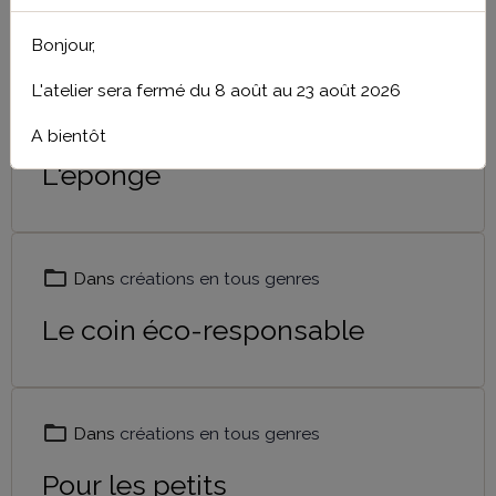
créations en tous genre
Bonjour,
L'atelier sera fermé du 8 août au 23 août 2026
Dans
créations en tous genres
A bientôt
L'éponge
Dans
créations en tous genres
Le coin éco-responsable
Dans
créations en tous genres
Pour les petits