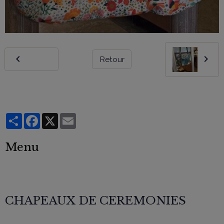
Retour
Partager
Facebook
X
Email
Menu
CHAPEAUX DE CEREMONIES