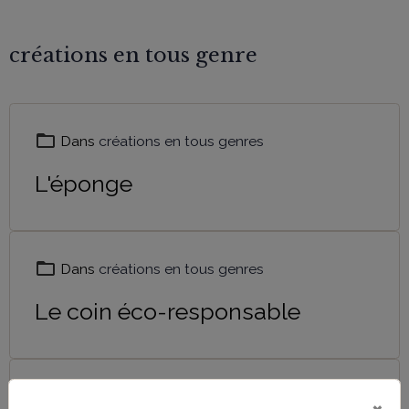
créations en tous genre
Dans
créations en tous genres
L'éponge
Dans
créations en tous genres
Le coin éco-responsable
Dans
créations en tous genres
×