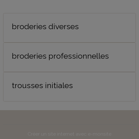
broderies diverses
broderies professionnelles
trousses initiales
Créer un site internet avec e-monsite