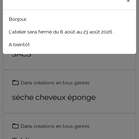
Pour les petits
Bonjour,
L'atelier sera fermé du 8 août au 23 août 2026
Dans
créations en tous genres
A bientôt
SACS
Dans
créations en tous genres
sèche cheveux éponge
Dans
créations en tous genres