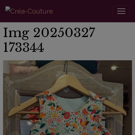
Img 20250327
173344