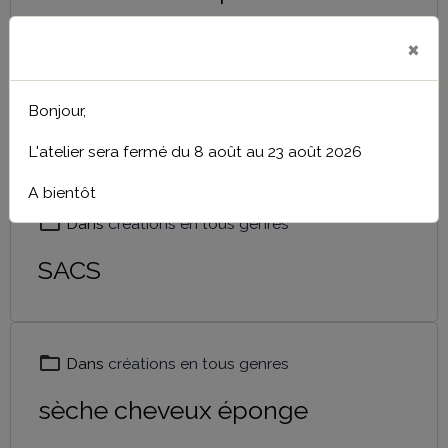
×
Dans
créations en tous genres
Bonjour,
Pour les petits
L'atelier sera fermé du 8 août au 23 août 2026
A bientôt
Dans
créations en tous genres
SACS
Dans
créations en tous genres
sèche cheveux éponge