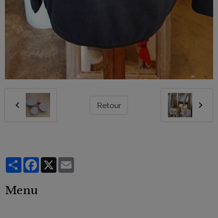
Retour
Partager
Facebook
X
Email
Menu