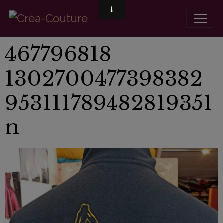
467796818
1302700477398382
953111789482819351
n