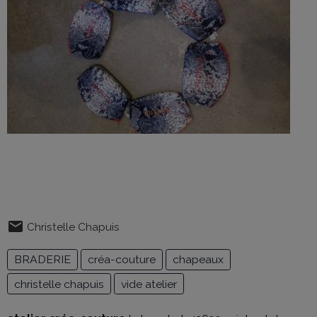
Christelle Chapuis
BRADERIE
créa-couture
chapeaux
christelle chapuis
vide atelier