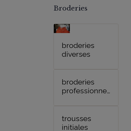
Broderies
broderies
diverses
broderies
professionnel
les
trousses
initiales