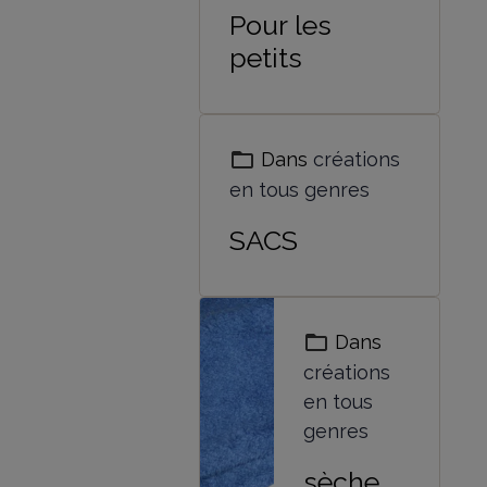
Pour les
petits
Dans
créations
en tous genres
SACS
Dans
créations
en tous
genres
sèche