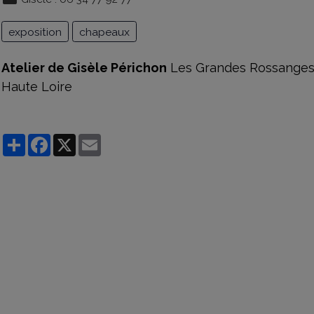
exposition
chapeaux
Atelier de Gisèle Périchon
Les Grandes Rossanges, 
Haute Loire
Partager
Facebook
X
Email