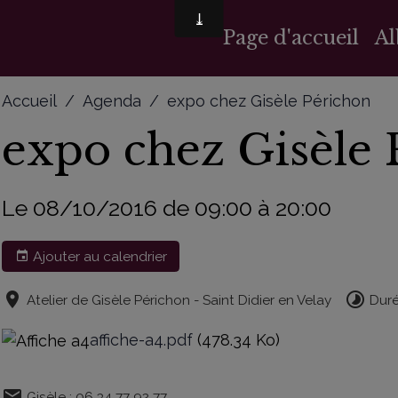
Page d'accueil
A
Accueil
Agenda
expo chez Gisèle Périchon
expo chez Gisèle
Le 08/10/2016
de 09:00
à 20:00
Ajouter au calendrier
Atelier de Gisèle Périchon - Saint Didier en Velay
Duré
affiche-a4.pdf
(478.34 Ko)
Gisèle : 06 34 77 92 77