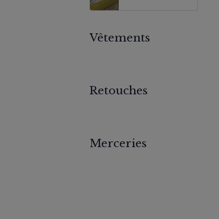
genre
Vêtements
Retouches
Merceries